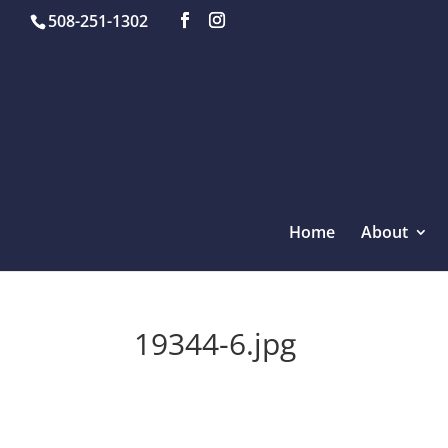
508-251-1302
Home
About
19344-6.jpg